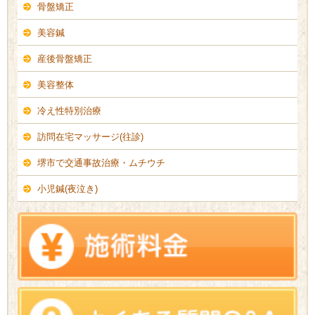
骨盤矯正
美容鍼
産後骨盤矯正
美容整体
冷え性特別治療
訪問在宅マッサージ(往診)
堺市で交通事故治療・ムチウチ
小児鍼(夜泣き)