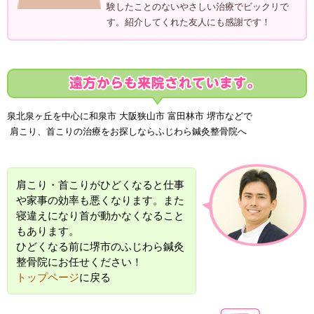
験したことのないやさしい治療でビックリで
す。紹介してくれた友人にも感謝です！
泉北泉ヶ丘を中心に和泉市 大阪狭山市 富田林市 堺市などで
肩こり、首こりの治療をお探しならふじわら鍼灸整骨院へ
肩こり・首こりがひどくなると仕事
や家事の効率も悪くなります。また
寝違えになり首が動かなくなること
もあります。
ひどくなる前に堺市のふじわら鍼灸
整骨院にお任せください！
トップページ
に戻る