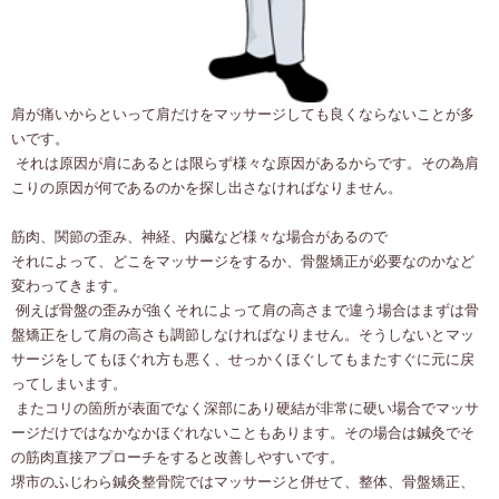
肩が痛いからといって肩だけをマッサージしても良くならないことが多
いです。
それは原因が肩にあるとは限らず様々な原因があるからです。その為肩
こりの原因が何であるのかを探し出さなければなりません。
筋肉、関節の歪み、神経、内臓など様々な場合があるので
それによって、どこをマッサージをするか、骨盤矯正が必要なのかなど
変わってきます。
例えば骨盤の歪みが強くそれによって肩の高さまで違う場合はまずは骨
盤矯正をして肩の高さも調節しなければなりません。そうしないとマッ
サージをしてもほぐれ方も悪く、せっかくほぐしてもまたすぐに元に戻
ってしまいます。
またコリの箇所が表面でなく深部にあり硬結が非常に硬い場合でマッサ
ージだけではなかなかほぐれないこともあります。その場合は鍼灸でそ
の筋肉直接アプローチをすると改善しやすいです。
堺市のふじわら鍼灸整骨院ではマッサージと併せて、整体、骨盤矯正、