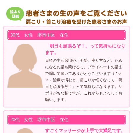
30代 女性 堺市中区 在住
「明日も頑張るぞ！」って気持ちになり
ます。
日頃の生活習慣や、姿勢、座り方など、ため
になるお話も聞けるし、 プライベートの話ま
で聞いて頂いてありがとうございます（＾o
＾）治療が済むと、肩こりが軽くなって「明
日も頑張るぞ！」って気持ちになります。サ
ボりがちな私ですが、これからもよろしくお
願いします。
20代 女性 堺市中区 在住
すごくマッサージが上手で大満足です。