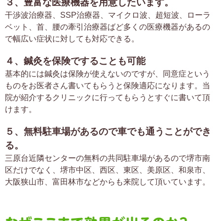
３、豊富な医療機器を用意したいます。
干渉波治療器、SSP治療器、マイクロ波、超短波、ローラ
ベット、首、腰の牽引治療器ばど多くの医療機器があるの
で幅広い症状に対しても対応できる。
４、鍼灸を保険ですることも可能
基本的には鍼灸は保険が使えないのですが、同意症という
ものをお医者さん書いてもらうと保険適応になります。当
院が紹介するクリニックに行ってもらうとすぐに書いて頂
けます。
５、無料駐車場があるので車でも通うことができ
る。
三原台近隣センターの無料の共同駐車場があるので堺市南
区だけでなく、堺市中区、西区、東区、美原区、和泉市、
大阪狭山市、富田林市などからも来院して頂いています。