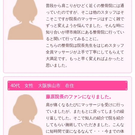
普段から肩こりがひどく近くの整骨院には通
っていたのですが、そこは他のスタッフはそ
こそこですが院長のマッサージはすごく雑で
ずっと変えようか悩んでました。そんな時に
知り合いが堺市南区にある整骨院に行ってい
ると聞いて行ってみることに。
こちらの整骨院は院長先生をはじめスタッフ
全員マッサージが上手で丁寧にしてもらえて
大満足です。もっと早く変えればよかったと
思いました。
40代 女性 大阪狭山市 在住
藤原院長のファンになりました。
肩が痛くなるたびにマッサージを受けに行っ
ていましたが、またもとに戻ってしまうの繰
り返しでした。そこで知人の紹介で院を紹介
してもらい施術していただきました。こんな
に短時間で楽になるなんて・・・今までの体