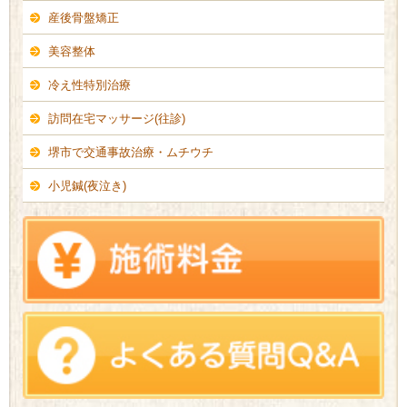
産後骨盤矯正
美容整体
冷え性特別治療
訪問在宅マッサージ(往診)
堺市で交通事故治療・ムチウチ
小児鍼(夜泣き)