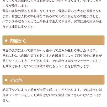
みによりその筋肉に大きな負荷がかかりやすくなります。それにより肩
こりが発生します。
普段の姿勢の悪さも原因になりますが、骨盤の歪みも大きな原因となり
ます。骨盤は人間の中心部分であるのでその土台となる骨盤が歪むと、
バランスを取ろうとして上半身まで歪んできます。実際に肩の高さが違
う方は非常に多いです。
内臓から
内臓の疲労によって筋肉が引っ張られて歪みが生じる事があります。
それ以外にも内臓が炎症を起こすと内臓反射によって肩や背中の筋肉が
硬くなってしまうことがあります。その場合は鍼灸やマッサージをして
も効果はあまりないので病院で診たもらうことをお薦めします。
その他
感染症などによって筋肉が炎症を起こすことがあります。その場合も鍼
灸やマッサージをしても効果はないので病院で診てもらわないといけま
せん。