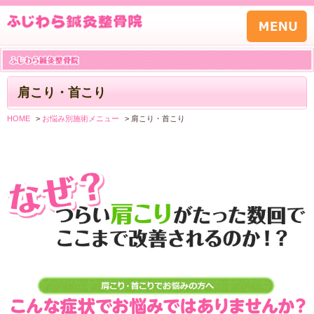
肩こり・首こり
HOME
>
お悩み別施術メニュー
>
肩こり・首こり