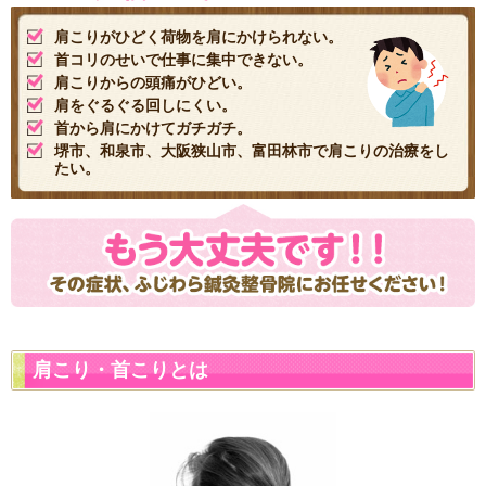
肩こりがひどく荷物を肩にかけられない。
首コリのせいで仕事に集中できない。
肩こりからの頭痛がひどい。
肩をぐるぐる回しにくい。
首から肩にかけてガチガチ。
堺市、和泉市、大阪狭山市、富田林市で肩こりの治療をし
たい。
肩こり・首こりとは