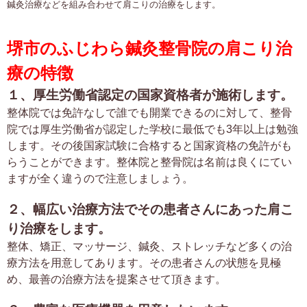
鍼灸治療などを組み合わせて肩こりの治療をします。
堺市のふじわら鍼灸整骨院の肩こり治
療の特徴
１、厚生労働省認定の国家資格者が施術します。
整体院では免許なしで誰でも開業できるのに対して、整骨
院では厚生労働省が認定した学校に最低でも3年以上は勉強
します。その後国家試験に合格すると国家資格の免許がも
らうことができます。整体院と整骨院は名前は良くにてい
ますが全く違うので注意しましょう。
２、幅広い治療方法でその患者さんにあった肩こ
り治療をします。
整体、矯正、マッサージ、鍼灸、ストレッチなど多くの治
療方法を用意してあります。その患者さんの状態を見極
め、最善の治療方法を提案させて頂きます。