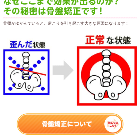
骨盤がゆがんでいると、肩こりを引き起こす大きな原因になります！