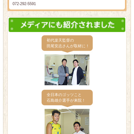
072-292-5591
初代楽天監督の
田尾安志さんが取材に！
全日本のゴッツこと
石島雄介選手が来院！