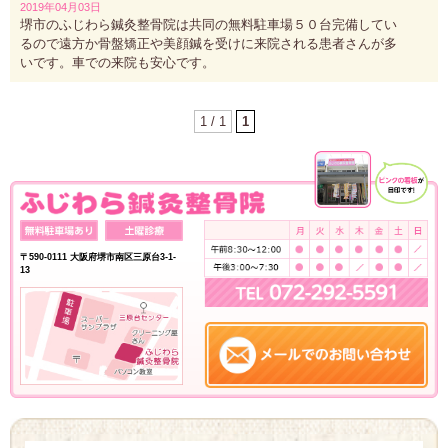
2019年04月03日
堺市のふじわら鍼灸整骨院は共同の無料駐車場５０台完備してい
るので遠方か骨盤矯正や美顔鍼を受けに来院される患者さんが多
いです。車での来院も安心です。
1 / 1
1
〒590-0111 大阪府堺市南区三原台3-1-
13