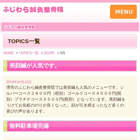
TOPICS一覧
HOME
>
TOPICS一覧
>
2019年
>
4月
美顔鍼が人気です。
2019年04月10日
堺市のふじわら鍼灸整骨院では美容鍼も人気のメニューです。シ
ルバーコース２８００円（税別）ゴールドコース４０００円(税
別）プラチナコース５５００円(税別）となっています。美顔鍼を
うけてお化粧ののりが良くなった。顔が引き締まったなど多くの
喜びの声があります。
無料駐車場完備