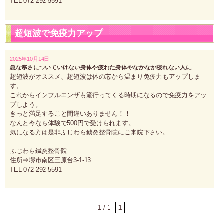
TEL-072-292-5591
超短波で免疫力アップ
2025年10月14日
急な寒さについていけない身体や疲れた身体やなかなか寝れない人に
超短波がオススメ、超短波は体の芯から温まり免疫力もアップしま
す。
これからインフルエンザも流行ってくる時期になるので免疫力をアッ
プしよう。
きっと満足すること間違いありません！！
なんと今なら体験で500円で受けられます。
気になる方は是非ふじわら鍼灸整骨院にご来院下さい。
ふじわら鍼灸整骨院
住所⇒堺市南区三原台3-1-13
TEL-072-292-5591
1 / 1
1