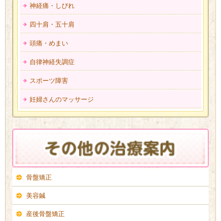
神経痛・しびれ
四十肩・五十肩
頭痛・めまい
自律神経失調症
スポーツ障害
妊婦さんのマッサージ
骨盤矯正
美容鍼
産後骨盤矯正