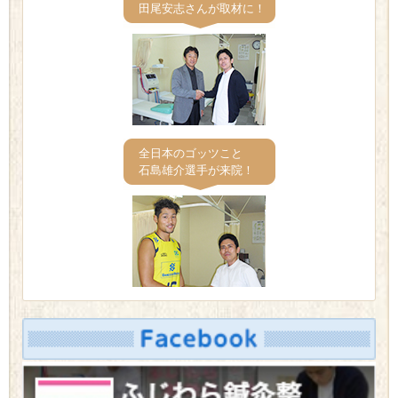
田尾安志さんが取材に！
全日本のゴッツこと
石島雄介選手が来院！