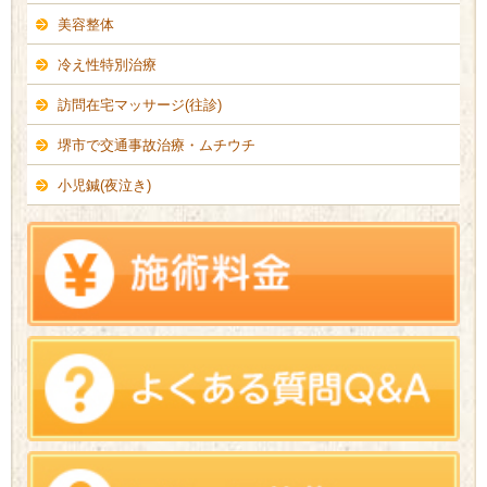
美容整体
冷え性特別治療
訪問在宅マッサージ(往診)
堺市で交通事故治療・ムチウチ
小児鍼(夜泣き)