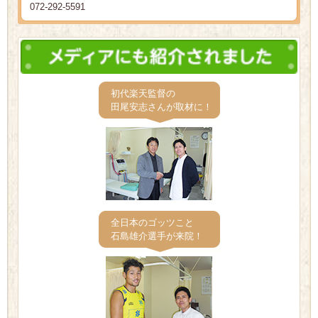
072-292-5591
初代楽天監督の
田尾安志さんが取材に！
全日本のゴッツこと
石島雄介選手が来院！