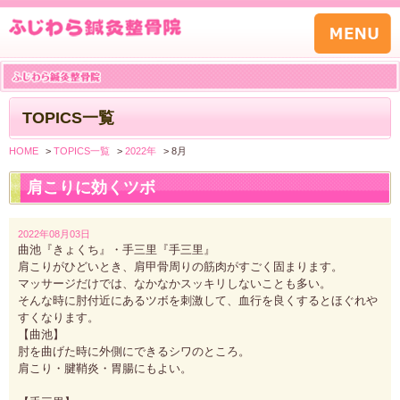
TOPICS一覧
HOME
>
TOPICS一覧
>
2022年
>
8月
肩こりに効くツボ
2022年08月03日
曲池『きょくち』・手三里『手三里』
肩こりがひどいとき、肩甲骨周りの筋肉がすごく固まります。
マッサージだけでは、なかなかスッキリしないことも多い。
そんな時に肘付近にあるツボを刺激して、血行を良くするとほぐれや
すくなります。
【曲池】
肘を曲げた時に外側にできるシワのところ。
肩こり・腱鞘炎・胃腸にもよい。