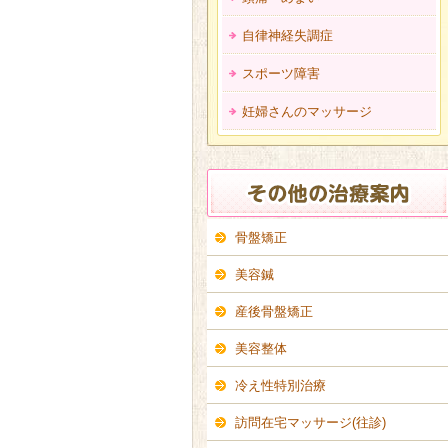
自律神経失調症
スポーツ障害
妊婦さんのマッサージ
骨盤矯正
美容鍼
産後骨盤矯正
美容整体
冷え性特別治療
訪問在宅マッサージ(往診)