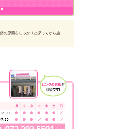
。
痛の原因をしっかりと探ってから施