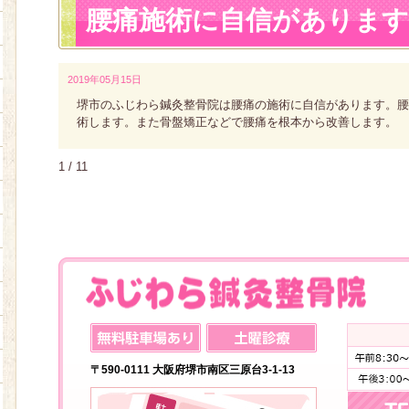
腰痛施術に自信があります
2019年05月15日
堺市のふじわら鍼灸整骨院は腰痛の施術に自信があります。腰
術します。また骨盤矯正などで腰痛を根本から改善します。
1 / 1
1
〒590-0111 大阪府堺市南区三原台3-1-13