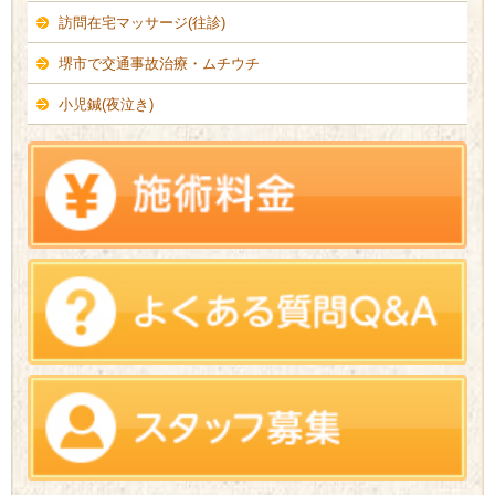
訪問在宅マッサージ(往診)
堺市で交通事故治療・ムチウチ
小児鍼(夜泣き)