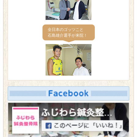
全日本のゴッツこと
石島雄介選手が来院！