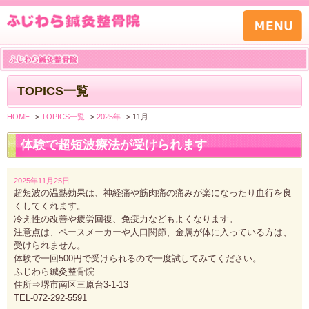
TOPICS一覧
HOME
>
TOPICS一覧
>
2025年
>
11月
体験で超短波療法が受けられます
2025年11月25日
超短波の温熱効果は、神経痛や筋肉痛の痛みが楽になったり血行を良
くしてくれます。
冷え性の改善や疲労回復、免疫力などもよくなります。
注意点は、ペースメーカーや人口関節、金属が体に入っている方は、
受けられません。
体験で一回500円で受けられるので一度試してみてください。
ふじわら鍼灸整骨院
住所⇒堺市南区三原台3-1-13
TEL-072-292-5591