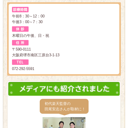
午前8：30～12：00
午後3：00～7：30
木曜日の午後、日・祝
〒590-0111
大阪府堺市南区三原台3-1-13
072-292-5591
初代楽天監督の
田尾安志さんが取材に！