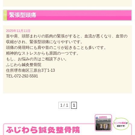
緊張型頭痛
2025年11月11日
首や肩、頭部まわりの筋肉の緊張がすると、血流が悪くなり、血管の
収縮がされ、緊張型頭痛になりやすいです。
頭痛の発現時にも肩や首のこりが起きることも多いです。
精神的なストレスからも原因の一つです。
もし、お悩みの方はご相談下さい。
ふじわら鍼灸整骨院
住所堺市南区三原台3丁1-13
TEL-072-292-5591
1 / 1
1