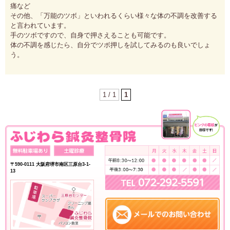
痛など
その他、「万能のツボ」といわれるくらい様々な体の不調を改善する
と言われています。
手のツボですので、自身で押さえることも可能です。
体の不調を感じたら、自分でツボ押しを試してみるのも良いでしょ
う。
1 / 1
1
〒590-0111 大阪府堺市南区三原台3-1-
13