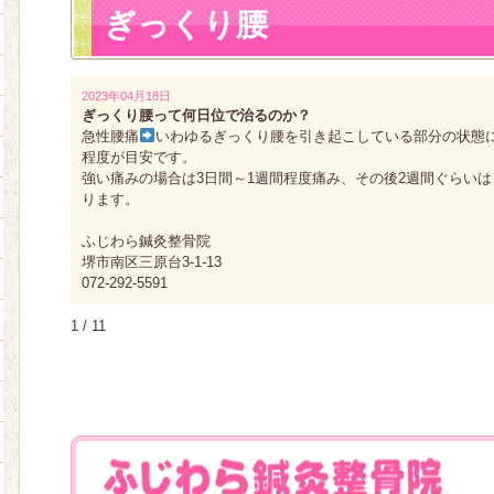
ぎっくり腰
2023年04月18日
ぎっくり腰って何日位で治るのか？
急性腰痛
いわゆるぎっくり腰を引き起こしている部分の状態に
程度が目安です。
強い痛みの場合は3日間～1週間程度痛み、その後2週間ぐらい
ります。
ふじわら鍼灸整骨院
堺市南区三原台3-1-13
072-292-5591
1 / 1
1