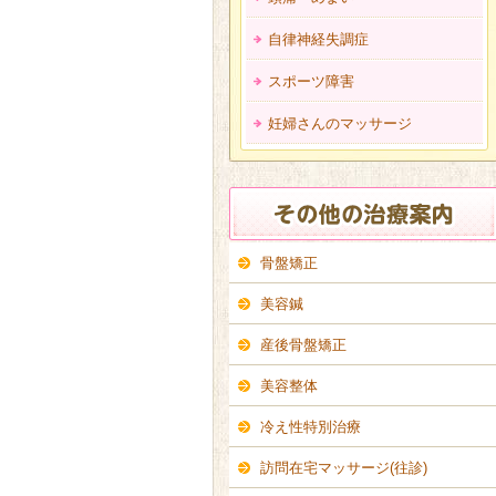
自律神経失調症
スポーツ障害
妊婦さんのマッサージ
骨盤矯正
美容鍼
産後骨盤矯正
美容整体
冷え性特別治療
訪問在宅マッサージ(往診)