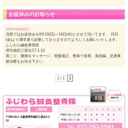
お盆休みのお知らせ
2025年08月02日
当院ではお盆休みを8月10(日)～14日(木)とさせて頂いてます。 15日
(金)より通常通り診療しておりますのでよろしくお願いいたします。
ふじわら鍼灸整骨院
堺市南区三原台3丁1-13
肩こり、腰痛をマッサージ、骨盤矯正、整体で改善。美顔鍼、交通事
故治療もお任せ下さい。
1 / 1
1
〒590-0111 大阪府堺市南区三原台3-1-
13