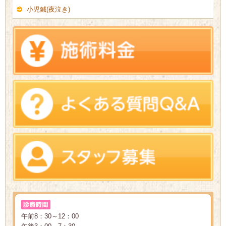
小児鍼(夜泣き)
午前8：30～12：00