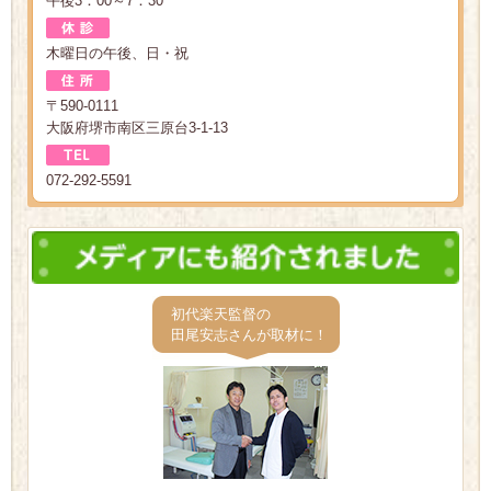
午後3：00～7：30
木曜日の午後、日・祝
〒590-0111
大阪府堺市南区三原台3-1-13
072-292-5591
初代楽天監督の
田尾安志さんが取材に！