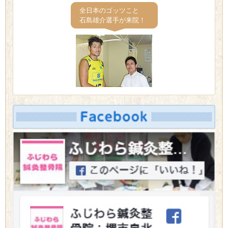
全日本のゴッツこと
石島雄介選手が来院！