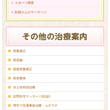
スポーツ障害
妊婦さんのマッサージ
骨盤矯正
美容鍼
産後骨盤矯正
美容整体
冷え性特別治療
訪問在宅マッサージ(往診)
堺市で交通事故治療・ムチウチ